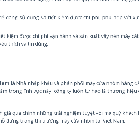
dễ dàng sử dụng và tiết kiệm được chi phí, phù hợp với x
iết kiệm được chi phí vận hành và sản xuất vậy nên máy cắ
u thích và tin dùng.
 Nam
là Nhà nhập khẩu và phân phối máy cửa nhôm hàng đầu
m trong lĩnh vực này, công ty luôn tự hào là thương hiệu 
 giá qua chính những trải nghiệm tuyệt vời mà quý khách 
chỗ đứng trong thị trường máy cửa nhôm tại Việt Nam.