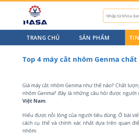
Skip
to
Tìm
kiếm:
content
TRANG CHỦ
SẢN PHẨM
TI
Top 4 máy cắt nhôm Genma chất l
Giá máy cắt nhôm Genma như thế nào? Chất lượng
nhôm Genma? đây là những câu hỏi được người 
Việt Nam
.
Hiểu được nỗi lòng của người tiêu dùng. Ở bài viế
cách cụ thể và chính xác nhất dựa trên quan đ
nhôm.