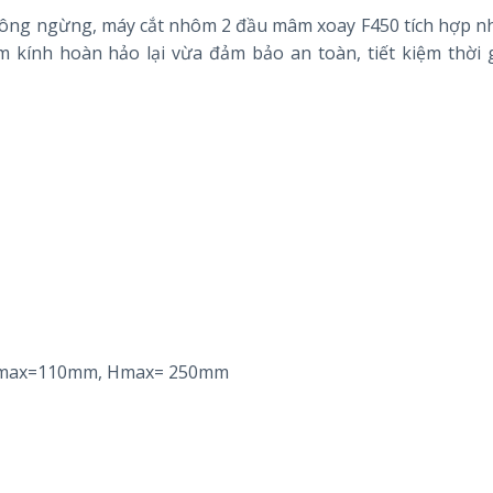
hông ngừng, máy cắt nhôm 2 đầu mâm xoay F450 tích hợp nh
kính hoàn hảo lại vừa đảm bảo an toàn, tiết kiệm thời 
 Wmax=110mm, Hmax= 250mm