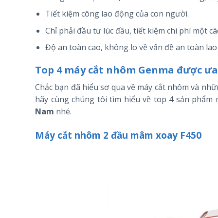
Tiết kiệm công lao động của con người.
Chỉ phải đầu tư lúc đầu, tiết kiệm chi phí một cá
Độ an toàn cao, không lo về vấn đề an toàn lao
Top 4 máy cắt nhôm Genma được ưa
Chắc bạn đã hiểu sơ qua về máy cắt nhôm và nhữn
hãy cùng chúng tôi tìm hiểu về top 4 sản phẩ
Nam
nhé.
Máy cắt nhôm 2 đầu mâm xoay F450