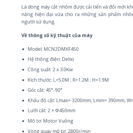
Là dòng máy cắt nhôm được cải tiến và đổi mới k
năng hiện đại vừa cho ra những sản phẩm nhôm 
người sử dụng.
Về thông số kỹ thuật của máy
Model: MCN2DMXF450
Hệ thống điện: Delixi
Công suất: 2 x 3.0Kw
Kích thước: L=5.0M ; R=1.2M ; H=1.9M
Góc cắt: 45°-90°
Khẩu độ cắt: Lmax= 3200mm, Lmin= 390mm,
Lưỡi cắt: 2 × Φ450mm
Mô tơ: Motor Vuông
Vòng quay mô tơ: 2800r/min