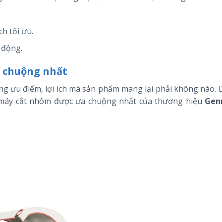
ch tối ưu.
 động.
 chuộng nhất
g ưu điểm, lợi ích mà sản phẩm mang lại phải không nào. 
m máy cắt nhôm được ưa chuộng nhất của thương hiệu
Gen