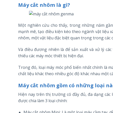
Máy cắt nhôm là gì?
Một nghiên cứu cho thấy, trong những năm gần đ
mạnh mẽ, tạo điều kiện kéo theo ngành vật liệu x
nhôm, một vật liệu đặc biệt quan trọng trong các 
Và điều đương nhiên là để sản xuất và xử lý các
thiếu các máy móc thiết bị hiện đại.
Trong đó, loại máy móc phổ biến nhất chính là m
chất liệu khác theo nhiều góc độ khác nhau một c
Máy cắt nhôm gồm có những loại n
Hiện nay trên thị trường có đầy đủ, đa dạng c
được chia làm 3 loại chính:
Máy cắt nhôm Mini: Là một loại máy cầm tay, d