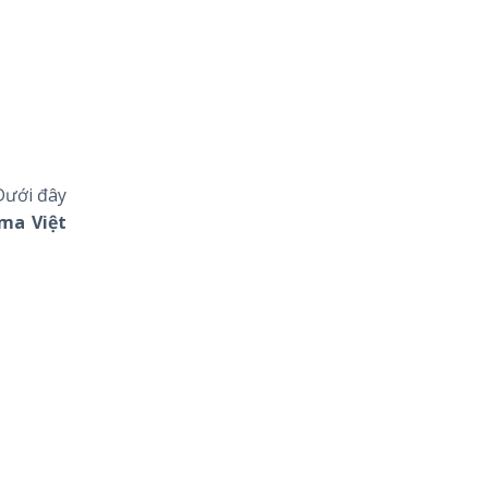
Dưới đây
ma Việt