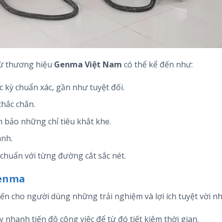
ừ thương hiệu
Genma Việt Nam
có thể kể đến như:
c kỳ chuẩn xác, gần như tuyệt đối.
chắc chắn.
m bảo những chỉ tiêu khắt khe.
ành.
 chuẩn với từng đường cắt sắc nét.
Genma
 cho người dùng những trải nghiệm và lợi ích tuyệt vời n
hanh tiến độ công việc để từ đó tiết kiệm thời gian.