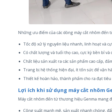
Những ưu điểm của các dòng máy cắt nhôm đến t
Tốc độ xử lý nguyên liệu nhanh, linh hoạt và cự
Có chất lượng và tuổi thọ cao, cực kỳ bền bỉ và 
Chất liệu sản xuất ra các sản phẩm cao cấp, đả
Trang bị hệ thống hiện đại, ít tốn sức để vận h
Thiết kế hoàn hảo, thành phẩm cho ra đạt tiêu
Lợi ích khi sử dụng máy cắt nhôm 
Máy cắt nhôm đến từ thương hiệu Genma mang đến
Công suất mạnh mẽ, sản xuất nhanh chóng, đẩy n