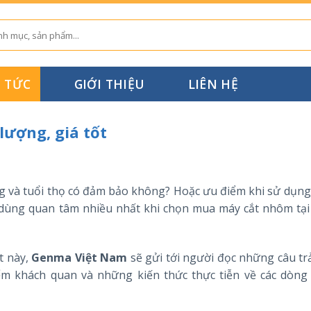
N TỨC
GIỚI THIỆU
LIÊN HỆ
ượng, giá tốt
 và tuổi thọ có đảm bảo không? Hoặc ưu điểm khi sử dụng
dùng quan tâm nhiều nhất khi chọn mua máy cắt nhôm tạ
t này,
Genma Việt Nam
sẽ gửi tới người đọc những câu trả
iểm khách quan và những kiến thức thực tiễn về các dòng