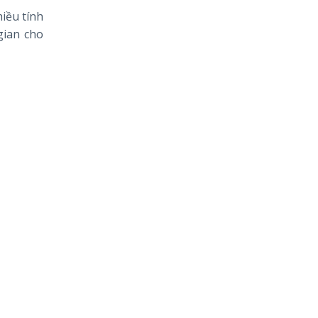
iều tính
gian cho