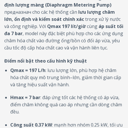
định lượng màng (Diaphragm Metering Pump)
предназнач cho các hệ thống cần
lưu lượng châm
lớn, ổn định và kiểm soát chính xác
trong xử lý nước
và công nghiệp. Với
Qmax 197 lít/giờ
cùng
áp suất tối
đa 7 bar
, model này đặc biệt phù hợp cho các ứng dụng
châm hóa chất vào đường ống/bồn có đối áp vừa, yêu
cầu tốc độ cấp hóa chất cao và vận hành liên tục.
Điểm nổi bật theo cấu hình kỹ thuật
Qmax = 197 L/h
: lưu lượng lớn, phù hợp hệ châm
hóa chất quy mô trung bình–lớn, giảm thời gian cấp
và tăng hiệu suất vận hành.
Hmax = 7 bar
: đáp ứng tốt các hệ thống có áp vừa,
điểm châm không quá cao áp nhưng cần dòng châm
đều.
Công suất 0.37 kW
: mạnh hơn nhóm 0.25 kW, tối ưu