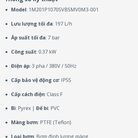
Model
: 1M201P1070SVBSMV0M3-001
Lưu lượng tối đa
: 197 L/h
Áp suất tối đa
: 7 bar
Công suất
: 0.37 kW
Điện áp
: 3 pha / 380V / 50Hz
Cấp bảo vệ động cơ
: IP55
Cấp cách điện
: Class F
Bi
: Pyrex |
Đế bi
: PVC
Màng bơm
: PTFE (Teflon)
Loại bơm
: Bơm định lượng màng