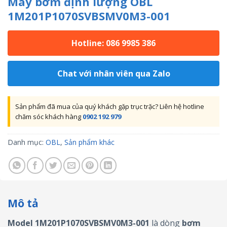
Máy bơm định lượng OBL
1M201P1070SVBSMV0M3-001
Hotline: 086 9985 386
Chat với nhân viên qua Zalo
Sản phẩm đã mua của quý khách gặp trục trặc? Liên hệ hotline
chăm sóc khách hàng
0902 192 979
Danh mục:
OBL
,
Sản phẩm khác
Mô tả
Model 1M201P1070SVBSMV0M3-001
là dòng
bơm