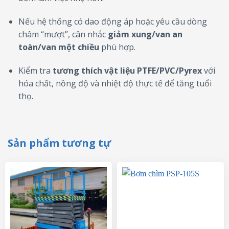
Nếu hệ thống có dao động áp hoặc yêu cầu dòng
châm “mượt”, cân nhắc
giảm xung/van an
toàn/van một chiều
phù hợp.
Kiểm tra
tương thích vật liệu PTFE/PVC/Pyrex
với
hóa chất, nồng độ và nhiệt độ thực tế để tăng tuổi
thọ.
Sản phẩm tương tự