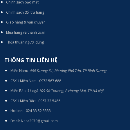
Chính sách bảo mật
Chính sách đổi trả hàng
Giao hàng & vận chuyển
Mua hàng và thanh toán
Thỏa thuận người dùng
THÔNG TIN LIÊN HỆ
Miền Nam:
480 Đường 51, Phường Phú Tân, TP Bình Dương
CSKH Miền Nam: 0972 567 688
Miền Bắc:
31 ngõ 109 Sở Thượng, P Hoàng Mai, TP Hà Nội
CSKH Miền Bắc: 0967 33 5486
Hotline: 024 33 52 3333
E
mail: Nasa2979@gmail.com