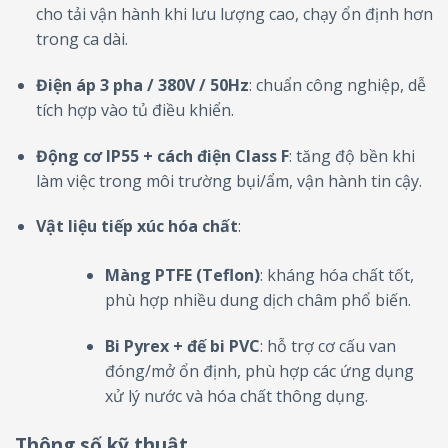
cho tải vận hành khi lưu lượng cao, chạy ổn định hơn
trong ca dài.
Điện áp 3 pha / 380V / 50Hz
: chuẩn công nghiệp, dễ
tích hợp vào tủ điều khiển.
Động cơ IP55 + cách điện Class F
: tăng độ bền khi
làm việc trong môi trường bụi/ẩm, vận hành tin cậy.
Vật liệu tiếp xúc hóa chất
:
Màng PTFE (Teflon)
: kháng hóa chất tốt,
phù hợp nhiều dung dịch châm phổ biến.
Bi Pyrex + đế bi PVC
: hỗ trợ cơ cấu van
đóng/mở ổn định, phù hợp các ứng dụng
xử lý nước và hóa chất thông dụng.
Thông số kỹ thuật