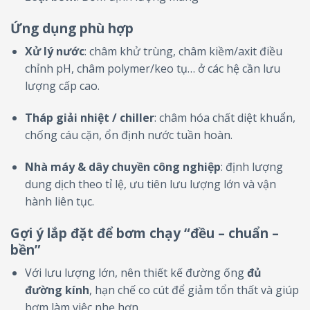
Ứng dụng phù hợp
Xử lý nước
: châm khử trùng, châm kiềm/axit điều
chỉnh pH, châm polymer/keo tụ… ở các hệ cần lưu
lượng cấp cao.
Tháp giải nhiệt / chiller
: châm hóa chất diệt khuẩn,
chống cáu cặn, ổn định nước tuần hoàn.
Nhà máy & dây chuyền công nghiệp
: định lượng
dung dịch theo tỉ lệ, ưu tiên lưu lượng lớn và vận
hành liên tục.
Gợi ý lắp đặt để bơm chạy “đều – chuẩn –
bền”
Với lưu lượng lớn, nên thiết kế đường ống
đủ
đường kính
, hạn chế co cút để giảm tổn thất và giúp
bơm làm việc nhẹ hơn.