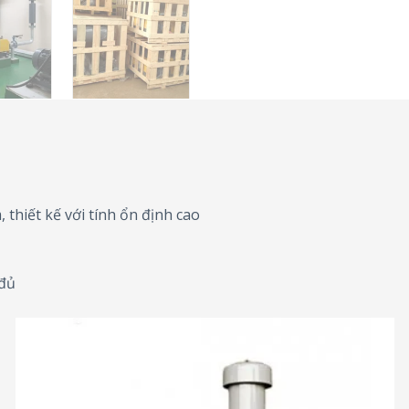
 thiết kế với tính ổn định cao
 đủ