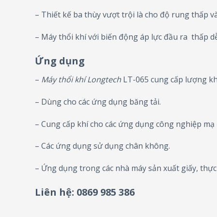
– Thiết kế ba thùy vượt trội là cho độ rung thấp 
– Máy thổi khí với biến động áp lực đầu ra thấp d
Ứng dụng
–
Máy thổi khí Longtech
LT-065 cung cấp lượng khí
– Dùng cho các ứng dụng băng tải.
– Cung cấp khí cho các ứng dụng công nghiệp mạ 
– Các ứng dụng sử dụng chân không.
– Ứng dụng trong các nhà máy sản xuất giấy, thự
Liên hệ: 0869 985 386