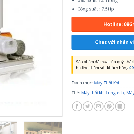
Bảo hành: 12 Tháng
Công suất : 7.5Hp
Hotline: 086
Chat với nhân v
Sản phẩm đã mua của quý khách 
hotline chăm sóc khách hàng
09
Danh mục:
Máy Thổi Khí
Thẻ:
Máy thổi khí Longtech
,
Máy