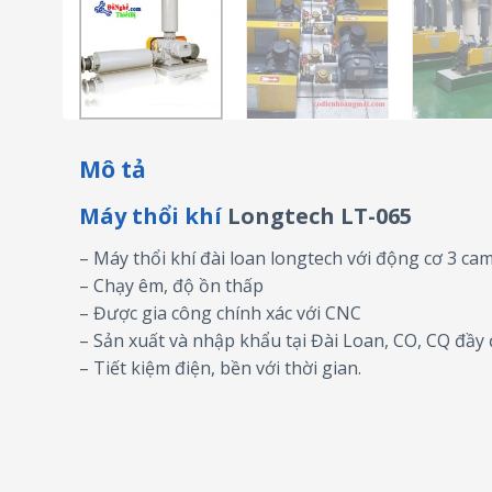
Mô tả
Máy thổi khí
Longtech LT-065
– Máy thổi khí đài loan longtech với động cơ 3 cam,
– Chạy êm, độ ồn thấp
– Được gia công chính xác với CNC
– Sản xuất và nhập khẩu tại Đài Loan, CO, CQ đầy
– Tiết kiệm điện, bền với thời gian.