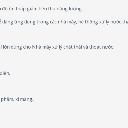
và độ ồn thấp giảm tiêu thụ năng lượng.
ễ dàng ứng dụng trong các nhà máy, hệ thống xử lý nước thả
 lớn dùng cho Nhà máy xử lý chất thải và thoát nước.
điện.
c phẩm, xi măng…