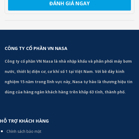
ĐÁNH GIÁ NGAY
CÔNG TY CỔ PHẦN VN NASA
Công ty cổ phần VN Nasa là nhà nhập khẩu và phân phối máy bơm
nước, thiết bị điện cơ, cơ khí số 1 tại Việt Nam. Với bề dày kinh
nghiệm 15 năm trong lĩnh vực này, Nasa tự hào là thương hiệu tin
dùng của hàng ngàn khách hàng trên khắp 63 tỉnh, thành phố.
HỖ TRỢ KHÁCH HÀNG
Chính sách bảo mật