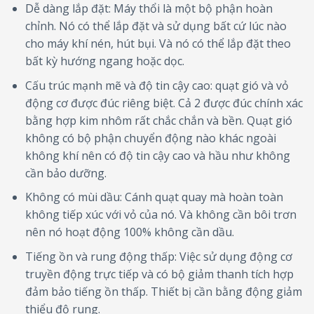
Dễ dàng lắp đặt: Máy thổi là một bộ phận hoàn
chỉnh. Nó có thể lắp đặt và sử dụng bất cứ lúc nào
cho máy khí nén, hút bụi. Và nó có thể lắp đặt theo
bất kỳ hướng ngang hoặc dọc.
Cấu trúc mạnh mẽ và độ tin cậy cao: quạt gió và vỏ
động cơ được đúc riêng biệt. Cả 2 được đúc chính xác
bằng hợp kim nhôm rất chắc chắn và bền. Quạt gió
không có bộ phận chuyển động nào khác ngoài
không khí nên có độ tin cậy cao và hầu như không
cần bảo dưỡng.
Không có mùi dầu: Cánh quạt quay mà hoàn toàn
không tiếp xúc với vỏ của nó. Và không cần bôi trơn
nên nó hoạt động 100% không cần dầu.
Tiếng ồn và rung động thấp: Việc sử dụng động cơ
truyền động trực tiếp và có bộ giảm thanh tích hợp
đảm bảo tiếng ồn thấp. Thiết bị cần bằng động giảm
thiểu độ rung.