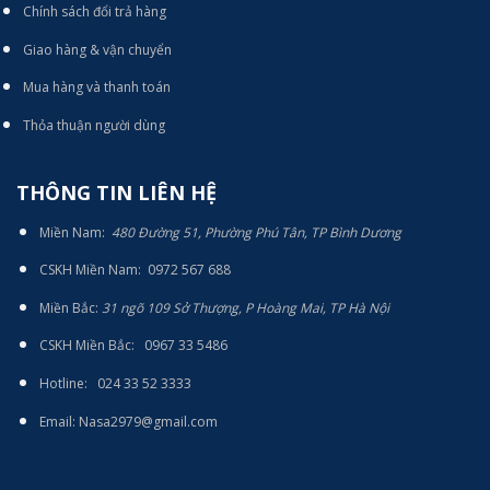
Chính sách đổi trả hàng
Giao hàng & vận chuyển
Mua hàng và thanh toán
Thỏa thuận người dùng
THÔNG TIN LIÊN HỆ
Miền Nam:
480 Đường 51, Phường Phú Tân, TP Bình Dương
CSKH Miền Nam: 0972 567 688
Miền Bắc:
31 ngõ 109 Sở Thượng, P Hoàng Mai, TP Hà Nội
CSKH Miền Bắc: 0967 33 5486
Hotline: 024 33 52 3333
E
mail: Nasa2979@gmail.com