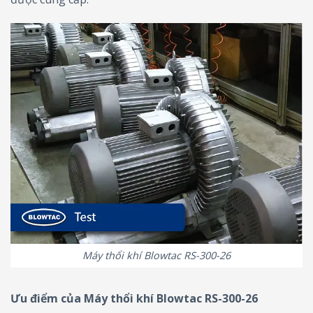
Máy thổi khí Blowtac RS-300-26
Ưu điểm của Máy thổi khí Blowtac RS-300-26