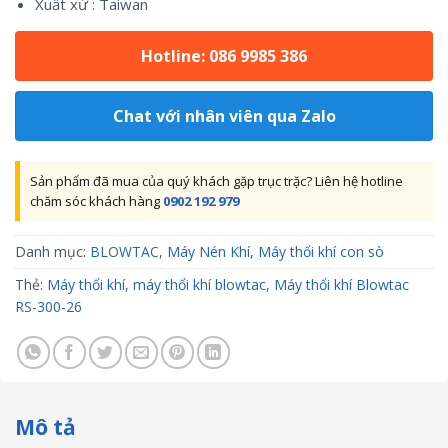
Xuất xứ : Taiwan
Hotline: 086 9985 386
Chat với nhân viên qua Zalo
Sản phẩm đã mua của quý khách gặp trục trặc? Liên hệ hotline
chăm sóc khách hàng
0902 192 979
Danh mục:
BLOWTAC
,
Máy Nén Khí
,
Máy thổi khí con sò
Thẻ:
Máy thổi khí
,
máy thổi khí blowtac
,
Máy thổi khí Blowtac
RS-300-26
Mô tả