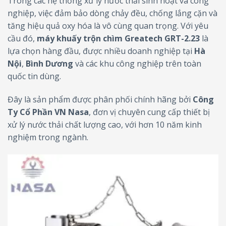
Trong các hệ thống xử lý nước thải sinh hoạt và công
nghiệp, việc đảm bảo dòng chảy đều, chống lắng cặn và
tăng hiệu quả oxy hóa là vô cùng quan trọng. Với yêu
cầu đó,
máy khuấy trộn chìm Greatech GRT-2.23
là
lựa chọn hàng đầu, được nhiều doanh nghiệp tại
Hà
Nội
,
Bình Dương
và các khu công nghiệp trên toàn
quốc tin dùng.
Đây là sản phẩm được phân phối chính hãng bởi
Công
Ty Cổ Phần VN Nasa
, đơn vị chuyên cung cấp thiết bị
xử lý nước thải chất lượng cao, với hơn 10 năm kinh
nghiệm trong ngành.