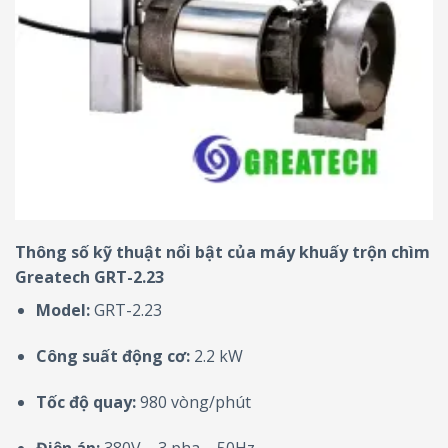
Thông số kỹ thuật nổi bật của máy khuấy trộn chìm
Greatech GRT-2.23
Model:
GRT-2.23
Công suất động cơ:
2.2 kW
Tốc độ quay:
980 vòng/phút
Điện áp:
380V – 3 pha – 50Hz