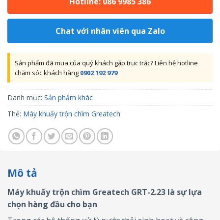
Hotline: 086 9985 386
Chat với nhân viên qua Zalo
Sản phẩm đã mua của quý khách gặp trục trặc? Liên hệ hotline
chăm sóc khách hàng
0902 192 979
Danh mục:
Sản phẩm khác
Thẻ:
Máy khuấy trộn chìm Greatech
Mô tả
Máy khuấy trộn chìm Greatech GRT-2.23
là sự lựa
chọn hàng đầu cho bạn