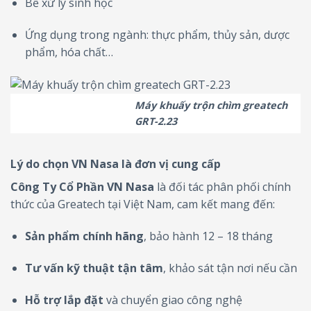
Bể xử lý sinh học
Ứng dụng trong ngành: thực phẩm, thủy sản, dược
phẩm, hóa chất…
Máy khuấy trộn chìm greatech
GRT-2.23
Lý do chọn VN Nasa là đơn vị cung cấp
Công Ty Cổ Phần VN Nasa
là đối tác phân phối chính
thức của Greatech tại Việt Nam, cam kết mang đến:
Sản phẩm chính hãng
, bảo hành 12 – 18 tháng
Tư vấn kỹ thuật tận tâm
, khảo sát tận nơi nếu cần
Hỗ trợ lắp đặt
và chuyển giao công nghệ