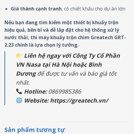
Giá thành cạnh tranh
, có chiết khấu cho dự án lớn
Nếu bạn đang tìm kiếm một thiết bị khuấy trộn
hiệu quả, bền bỉ và dễ lắp đặt cho hệ thống xử lý
nước thải, thì
máy khuấy trộn chìm Greatech GRT-
2.23
chính là lựa chọn lý tưởng.
Liên hệ ngay với Công Ty Cổ Phần
VN Nasa tại Hà Nội hoặc Bình
Dương
để được tư vấn và báo giá tốt
nhất.
Hotline:
0869985386
Website: https://greatech.vn/
Sản phẩm tương tự