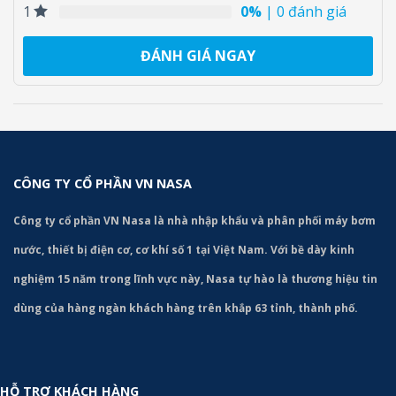
0%
| 0 đánh giá
1
ĐÁNH GIÁ NGAY
CÔNG TY CỔ PHẦN VN NASA
Công ty cổ phần VN Nasa là nhà nhập khẩu và phân phối máy bơm
nước, thiết bị điện cơ, cơ khí số 1 tại Việt Nam. Với bề dày kinh
nghiệm 15 năm trong lĩnh vực này, Nasa tự hào là thương hiệu tin
dùng của hàng ngàn khách hàng trên khắp 63 tỉnh, thành phố.
HỖ TRỢ KHÁCH HÀNG