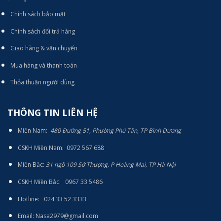
Chính sách bảo mật
Chính sách đổi trả hàng
Giao hàng & vận chuyển
Mua hàng và thanh toán
Thỏa thuận người dùng
THÔNG TIN LIÊN HỆ
Miền Nam:
480 Đường 51, Phường Phú Tân, TP Bình Dương
CSKH Miền Nam: 0972 567 688
Miền Bắc:
31 ngõ 109 Sở Thượng, P Hoàng Mai, TP Hà Nội
CSKH Miền Bắc: 0967 33 5486
Hotline: 024 33 52 3333
E
mail: Nasa2979@gmail.com