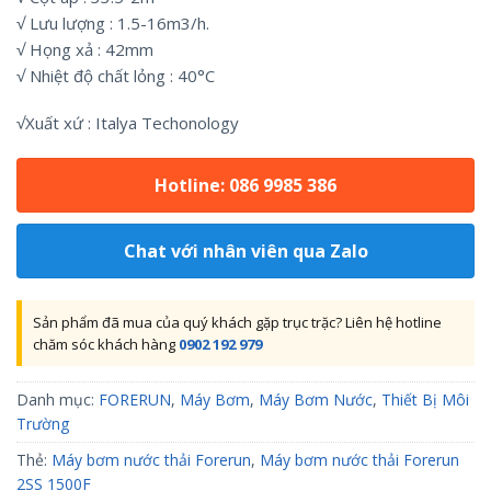
√ Lưu lượng : 1.5-16m3/h.
√ Họng xả : 42mm
√ Nhiệt độ chất lỏng : 40°C
√Xuất xứ : Italya Techonology
Hotline: 086 9985 386
Chat với nhân viên qua Zalo
Sản phẩm đã mua của quý khách gặp trục trặc? Liên hệ hotline
chăm sóc khách hàng
0902 192 979
Danh mục:
FORERUN
,
Máy Bơm
,
Máy Bơm Nước
,
Thiết Bị Môi
Trường
Thẻ:
Máy bơm nước thải Forerun
,
Máy bơm nước thải Forerun
2SS 1500F