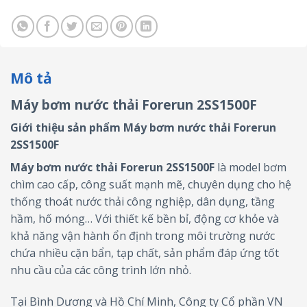
Mô tả
Máy bơm nước thải Forerun 2SS1500F
Giới thiệu sản phẩm Máy bơm nước thải Forerun
2SS1500F
Máy bơm nước thải Forerun 2SS1500F
là model bơm
chìm cao cấp, công suất mạnh mẽ, chuyên dụng cho hệ
thống thoát nước thải công nghiệp, dân dụng, tầng
hầm, hố móng… Với thiết kế bền bỉ, động cơ khỏe và
khả năng vận hành ổn định trong môi trường nước
chứa nhiều cặn bẩn, tạp chất, sản phẩm đáp ứng tốt
nhu cầu của các công trình lớn nhỏ.
Tại Bình Dương và Hồ Chí Minh, Công ty Cổ phần VN