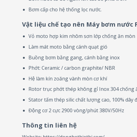
Bơm cấp cho hệ thống lọc nước.
Vật liệu chế tạo nên Máy bơm nước 
Vỏ moto hợp kim nhôm sơn lớp chống ăn mòn
Làm mát moto bằng cánh quạt gió
Buồng bơm bằng gang, cánh bằng inox
Phớt: Ceramic / carbon graphite/ NBR
Hệ làm kín zoăng vành mòn cơ khí
Rotor trục phớt thép không gỉ Inox 304 chống
Stator tấm thép silic chất lượng cao, 100% dây
Động cơ 2 cực 2900 vòng/phút 380V/50Hz
Thông tin liên hệ