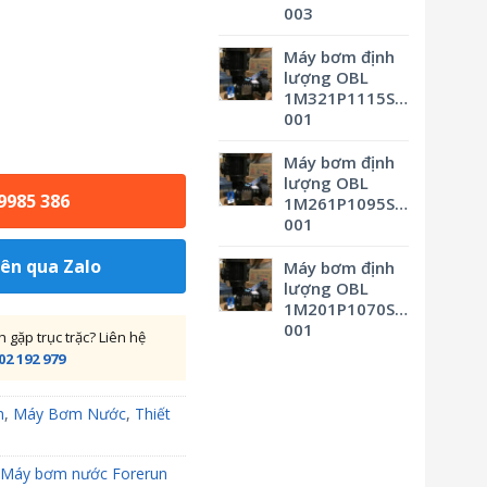
003
Máy bơm định
lượng OBL
1M321P1115SVBSMV0M3
001
Máy bơm định
lượng OBL
 9985 386
1M261P1095SVBSMV0M3
001
iên qua Zalo
Máy bơm định
lượng OBL
1M201P1070SVBSMV0M3
001
gặp trục trặc? Liên hệ
02 192 979
m
,
Máy Bơm Nước
,
Thiết
Máy bơm nước Forerun