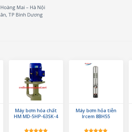
– Hoàng Mai – Hà Nội
Tân, TP Bình Dương
Máy bơm hóa chất
Máy bơm hỏa tiễn
HM MD-5HP-63SK-4
Ircem 8BH55