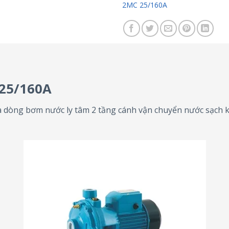
2MC 25/160A
25/160A
à dòng bơm nước ly tâm 2 tầng cánh vận chuyển nước sạch