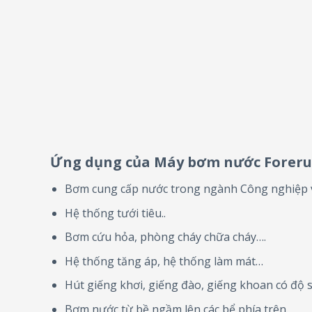
Ứng dụng của Máy bơm nước Foreru
Bơm cung cấp nước trong ngành Công nghiệp
Hệ thống tưới tiêu..
Bơm cứu hỏa, phòng cháy chữa cháy….
Hệ thống tăng áp, hệ thống làm mát…
Hút giếng khơi, giếng đào, giếng khoan có độ 
Bơm nước từ bề ngầm lên các bể phía trên.