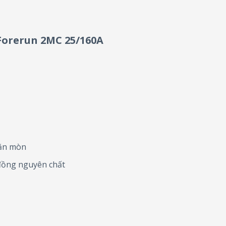
Forerun 2MC 25/160A
 ăn mòn
 đồng nguyên chất