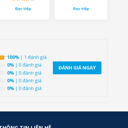
Được xếp
Đọc tiếp
Đọc tiếp
hạng
5.00
5 sao
100%
| 1 đánh giá
0%
| 0 đánh giá
ĐÁNH GIÁ NGAY
0%
| 0 đánh giá
0%
| 0 đánh giá
0%
| 0 đánh giá
THÔNG TIN LIÊN HỆ