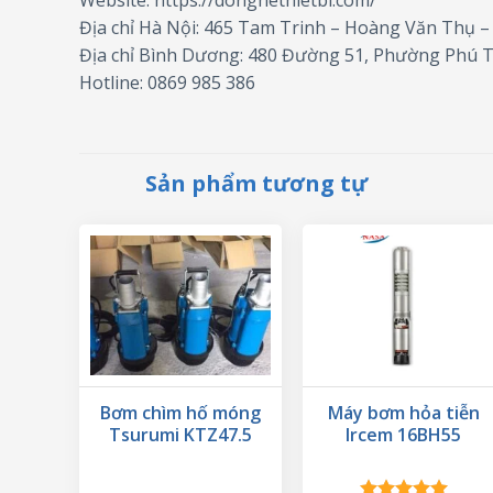
Website: https://donghethietbi.com/
Địa chỉ Hà Nội: 465 Tam Trinh – Hoàng Văn Thụ 
Địa chỉ Bình Dương: 480 Đường 51, Phường Phú 
Hotline: 0869 985 386
Sản phẩm tương tự
Bơm chìm hố móng
Máy bơm hỏa tiễn
Tsurumi KTZ47.5
Ircem 16BH55