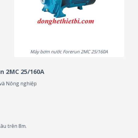
Máy bơm nước Forerun 2MC 25/160A
n 2MC 25/160A
 và Nông nghiệp
sâu trên 8m.