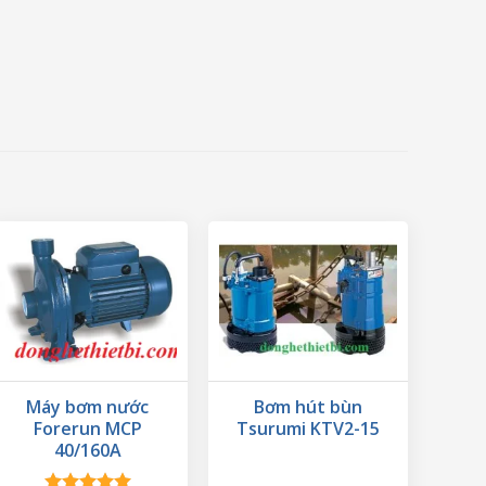
Máy bơm nước
Bơm hút bùn
Forerun MCP
Tsurumi KTV2-15
40/160A