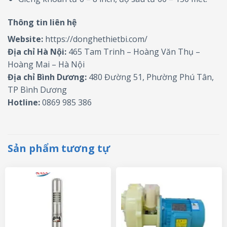
Thông tin liên hệ
Website:
https://donghethietbi.com/
Địa chỉ Hà Nội:
465 Tam Trinh – Hoàng Văn Thụ –
Hoàng Mai – Hà Nội
Địa chỉ Bình Dương:
480 Đường 51, Phường Phú Tân,
TP Bình Dương
Hotline:
0869 985 386
Sản phẩm tương tự