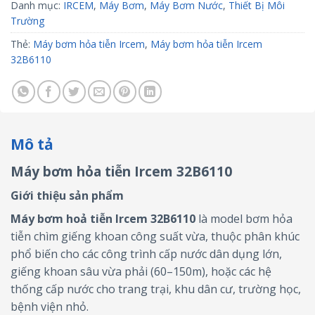
Danh mục:
IRCEM
,
Máy Bơm
,
Máy Bơm Nước
,
Thiết Bị Môi
Trường
Thẻ:
Máy bơm hỏa tiễn Ircem
,
Máy bơm hỏa tiễn Ircem
32B6110
Mô tả
Máy bơm hỏa tiễn Ircem 32B6110
Giới thiệu sản phẩm
Máy bơm hoả tiễn Ircem 32B6110
là model bơm hỏa
tiễn chìm giếng khoan công suất vừa, thuộc phân khúc
phổ biến cho các công trình cấp nước dân dụng lớn,
giếng khoan sâu vừa phải (60–150m), hoặc các hệ
thống cấp nước cho trang trại, khu dân cư, trường học,
bệnh viện nhỏ.