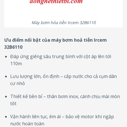
Máy bơm hỏa tiễn Ircem 32B6110
Ưu điểm nổi bật của máy bơm hoả tiễn Ircem
32B6110
Đáp ứng giếng sâu trung bình với cột áp lên tới
110m
Lưu lượng lớn, ổn định – cấp nước cho cả cụm dân
cư nhỏ
Thiết kế bền bỉ – thân bơm inox, cánh chịu mài mòn
tốt
Vận hành liên tục, êm ái – bảo vệ motor khi ngập
nước hoàn toàn