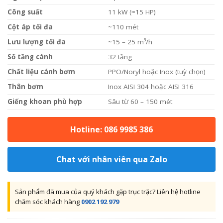
Công suất
11 kW (≈15 HP)
Cột áp tối đa
~110 mét
Lưu lượng tối đa
~15 – 25 m³/h
Số tầng cánh
32 tầng
Chất liệu cánh bơm
PPO/Noryl hoặc Inox (tuỳ chọn)
Thân bơm
Inox AISI 304 hoặc AISI 316
Giếng khoan phù hợp
Sâu từ 60 – 150 mét
Hotline: 086 9985 386
Chat với nhân viên qua Zalo
Sản phẩm đã mua của quý khách gặp trục trặc? Liên hệ hotline
chăm sóc khách hàng
0902 192 979