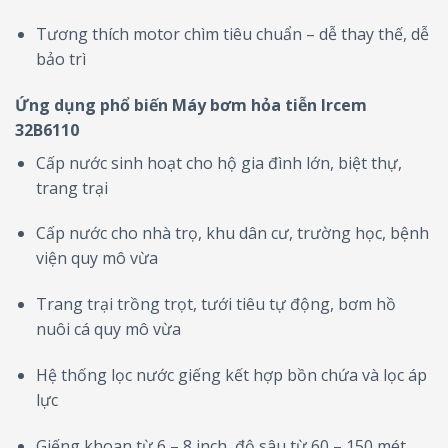
Tương thích motor chìm tiêu chuẩn – dễ thay thế, dễ
bảo trì
Ứng dụng phổ biến Máy bơm hỏa tiễn Ircem
32B6110
Cấp nước sinh hoạt cho hộ gia đình lớn, biệt thự,
trang trại
Cấp nước cho nhà trọ, khu dân cư, trường học, bệnh
viện quy mô vừa
Trang trại trồng trọt, tưới tiêu tự động, bơm hồ
nuôi cá quy mô vừa
Hệ thống lọc nước giếng kết hợp bồn chứa và lọc áp
lực
Giếng khoan từ 6 – 8 inch, độ sâu từ 60 – 150 mét.