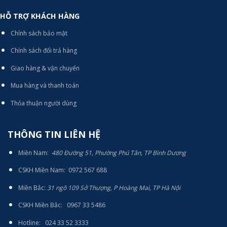
HỖ TRỢ KHÁCH HÀNG
Chính sách bảo mật
Chính sách đổi trả hàng
Giao hàng & vận chuyển
Mua hàng và thanh toán
Thỏa thuận người dùng
THÔNG TIN LIÊN HỆ
Miền Nam:
480 Đường 51, Phường Phú Tân, TP Bình Dương
CSKH Miền Nam: 0972 567 688
Miền Bắc:
31 ngõ 109 Sở Thượng, P Hoàng Mai, TP Hà Nội
CSKH Miền Bắc: 0967 33 5486
Hotline: 024 33 52 3333