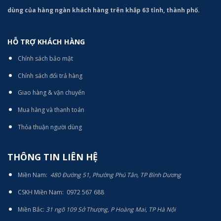
dùng của hàng ngàn khách hàng trên khắp 63 tỉnh, thành phố.
HỖ TRỢ KHÁCH HÀNG
Chính sách bảo mật
Chính sách đổi trả hàng
Giao hàng & vận chuyển
Mua hàng và thanh toán
Thỏa thuận người dùng
THÔNG TIN LIÊN HỆ
Miền Nam:
480 Đường 51, Phường Phú Tân, TP Bình Dương
CSKH Miền Nam: 0972 567 688
Miền Bắc:
31 ngõ 109 Sở Thượng, P Hoàng Mai, TP Hà Nội