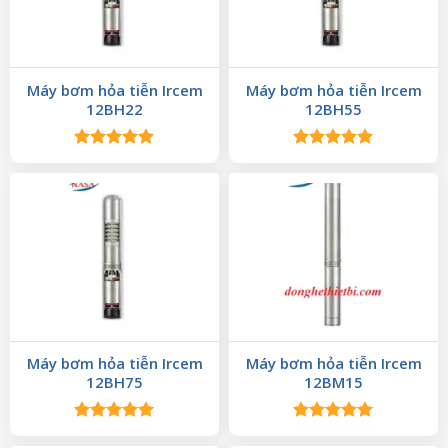
Máy bơm hỏa tiễn Ircem
Máy bơm hỏa tiễn Ircem
12BH22
12BH55
Được xếp
Được xếp
hạng
5.00
hạng
5.00
5 sao
5 sao
Máy bơm hỏa tiễn Ircem
Máy bơm hỏa tiễn Ircem
12BH75
12BM15
Được xếp
Được xếp