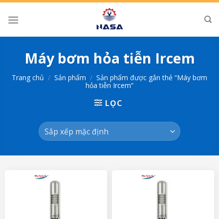
Skip
to
content
Máy bơm hỏa tiễn Ircem
Trang chủ
/
Sản phẩm
/
Sản phẩm được gắn thẻ “Máy bơm
hỏa tiễn Ircem”
LỌC