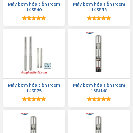
Máy bơm hỏa tiễn Ircem
Máy bơm hỏa tiễn Ircem
14SP40
14SP55
Được xếp
Được xếp
hạng
5.00
hạng
5.00
5 sao
5 sao
Máy bơm hỏa tiễn Ircem
Máy bơm hỏa tiễn Ircem
14SP75
16BH40
Được xếp
Được xếp
hạng
5.00
hạng
5.00
5 sao
5 sao