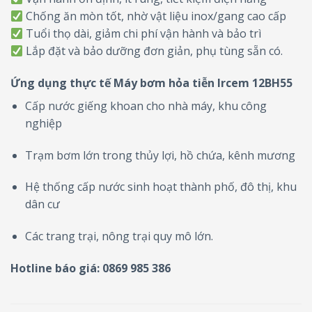
Chống ăn mòn tốt, nhờ vật liệu inox/gang cao cấp
Tuổi thọ dài, giảm chi phí vận hành và bảo trì
Lắp đặt và bảo dưỡng đơn giản, phụ tùng sẵn có.
Ứng dụng thực tế Máy bơm hỏa tiễn Ircem 12BH55
Cấp nước giếng khoan cho nhà máy, khu công
nghiệp
Trạm bơm lớn trong thủy lợi, hồ chứa, kênh mương
Hệ thống cấp nước sinh hoạt thành phố, đô thị, khu
dân cư
Các trang trại, nông trại quy mô lớn.
Hotline báo giá:
0869 985 386