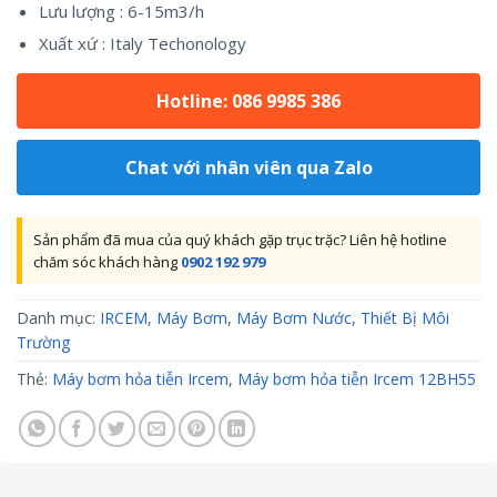
Lưu lượng : 6-15m3/h
Xuất xứ : Italy Techonology
Hotline: 086 9985 386
Chat với nhân viên qua Zalo
Sản phẩm đã mua của quý khách gặp trục trặc? Liên hệ hotline
chăm sóc khách hàng
0902 192 979
Danh mục:
IRCEM
,
Máy Bơm
,
Máy Bơm Nước
,
Thiết Bị Môi
Trường
Thẻ:
Máy bơm hỏa tiễn Ircem
,
Máy bơm hỏa tiễn Ircem 12BH55