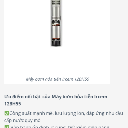
Máy bơm hỏa tiễn Ircem 12BH55
Ưu điểm nổi bật của Máy bơm hỏa tiễn Ircem
12BH55
Công suất mạnh mẽ, lưu lượng lớn, đáp ứng nhu cầu
cấp nước quy mô
Vận hành ổn định, ít rung, tiết kiệm điện năng