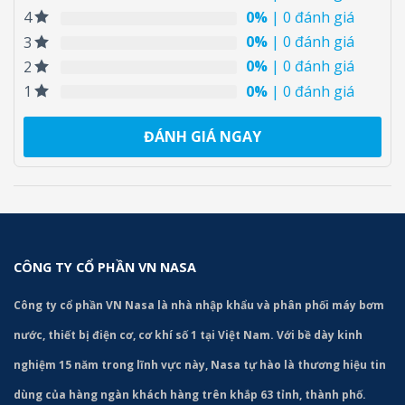
0%
| 0 đánh giá
4
0%
| 0 đánh giá
3
0%
| 0 đánh giá
2
0%
| 0 đánh giá
1
ĐÁNH GIÁ NGAY
CÔNG TY CỔ PHẦN VN NASA
Công ty cổ phần VN Nasa là nhà nhập khẩu và phân phối máy bơm
nước, thiết bị điện cơ, cơ khí số 1 tại Việt Nam. Với bề dày kinh
nghiệm 15 năm trong lĩnh vực này, Nasa tự hào là thương hiệu tin
dùng của hàng ngàn khách hàng trên khắp 63 tỉnh, thành phố.