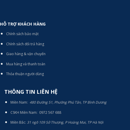
HỖ TRỢ KHÁCH HÀNG
Chính sách bảo mật
Chính sách đổi trả hàng
Giao hàng & vận chuyển
Mua hàng và thanh toán
Thỏa thuận người dùng
THÔNG TIN LIÊN HỆ
Miền Nam:
480 Đường 51, Phường Phú Tân, TP Bình Dương
CSKH Miền Nam: 0972 567 688
Miền Bắc:
31 ngõ 109 Sở Thượng, P Hoàng Mai, TP Hà Nội