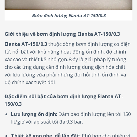
Bơm đinh lượng Elanta AT-150/0.3
Giới thiệu về bơm định lượng Elanta AT-150/0.3
Elanta AT-150/0.3
thuộc dòng bơm định lượng cơ điện
tử, nổi bật với khả năng hoạt động ổn định, độ chính
xác cao và thiết kế nhỏ gọn. Đây là giải pháp lý tưởng
cho các ứng dụng cần định lượng dung dịch hóa chất
với lưu lượng vừa phải nhưng đòi hỏi tính ổn định và
độ chính xác tuyệt đối.
Đặc điểm nổi bật của bơm định lượng Elanta AT-
150/0.3
Lưu lượng ổn định:
Đảm bảo định lượng lên tới 150
lít/giờ với áp suất tối đa 0.3 bar.
Thiết kế gọn nhẹ, dễ lắp đặt:
Phù hợp cho nhiều vị