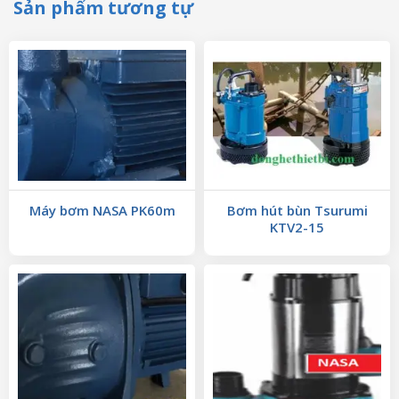
Sản phẩm tương tự
Máy bơm NASA PK60m
Bơm hút bùn Tsurumi
KTV2-15