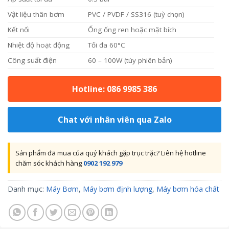
Vật liệu thân bơm
PVC / PVDF / SS316 (tuỳ chọn)
Kết nối
Ống ống ren hoặc mặt bích
Nhiệt độ hoạt động
Tối đa 60°C
Công suất điện
60 – 100W (tùy phiên bản)
Hotline: 086 9985 386
Chat với nhân viên qua Zalo
Sản phẩm đã mua của quý khách gặp trục trặc? Liên hệ hotline
chăm sóc khách hàng
0902 192 979
Danh mục:
Máy Bơm
,
Máy bơm định lượng
,
Máy bơm hóa chất