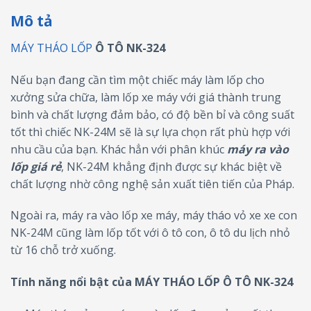
Mô tả
MÁY THÁO LỐP
Ô TÔ NK-324
Nếu bạn đang cần tìm một chiếc
máy làm lốp cho
xưởng sửa chữa, làm lốp xe máy với giá thành trung
bình và chất lượng đảm bảo, có độ bền bỉ và công suất
tốt thì chiếc NK-24M sẽ là sự lựa chọn rất phù hợp với
nhu cầu của bạn. Khác hẳn với phân khúc
máy ra vào
lốp giá rẻ
, NK-24M khẳng định được sự khác biệt về
chất lượng nhờ công nghệ sản xuất tiên tiến của Pháp.
Ngoài ra,
máy ra vào lốp xe máy, máy tháo vỏ xe xe con
NK-24M cũng làm lốp tốt với ô tô con, ô tô du lịch nhỏ
từ 16 chỗ trở xuống.
Tính năng nổi bật của MÁY THÁO LỐP Ô TÔ NK-324