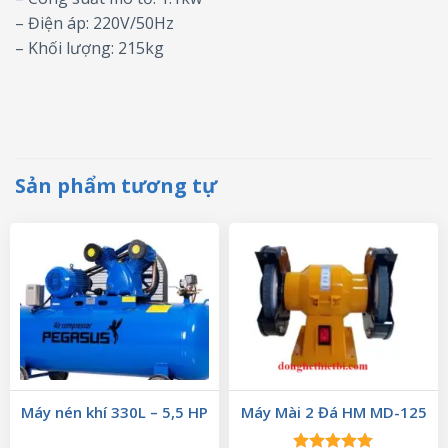
– Điện áp: 220V/50Hz
– Khối lượng: 215kg
Sản phẩm tương tự
Máy nén khí 330L – 5,5 HP
Máy Mài 2 Đá HM MD-125