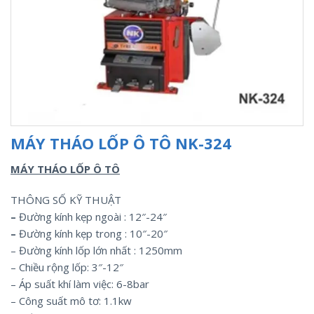
MÁY THÁO LỐP Ô TÔ NK-324
MÁY THÁO LỐP Ô TÔ
THÔNG SỐ KỸ THUẬT
–
Đường kính kẹp ngoài : 12″-24″
–
Đường kính kẹp trong : 10″-20″
– Đường kính lốp lớn nhất : 1250mm
– Chiều rộng lốp: 3″-12″
– Áp suất khí làm việc: 6-8bar
– Công suất mô tơ: 1.1kw