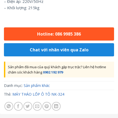
– Điện áp: 220V/50Hz
– Khối lượng: 215kg
Hotline: 086 9985 386
Chat với nhân viên qua Zalo
Sản phẩm đã mua của quý khách gặp trục trặc? Liên hệ hotline
chăm sóc khách hàng
0902 192 979
Danh mục:
Sản phẩm khác
Thẻ:
MÁY THÁO LỐP Ô TÔ NK-324