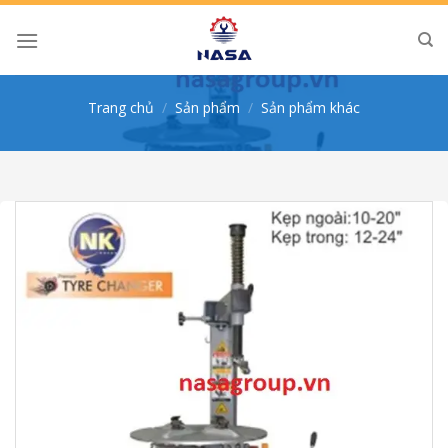
Skip
to
content
Trang chủ
/
Sản phẩm
/
Sản phẩm khác