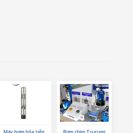
Máy bơm hỏa tiễn
Bơm chìm Tsurumi