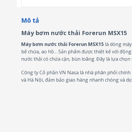
Mô tả
Máy bơm nước thải Forerun MSX15
Máy bơm nước thải Forerun MSX15
là dòng máy 
bể chứa, ao hồ… Sản phẩm được thiết kế với độn
nước thải có chứa cặn, bùn loãng. Đây là lựa chọn
Công ty Cổ phần VN Nasa là nhà phân phối chính 
và Hà Nội, đảm bảo giao hàng nhanh chóng và dịc