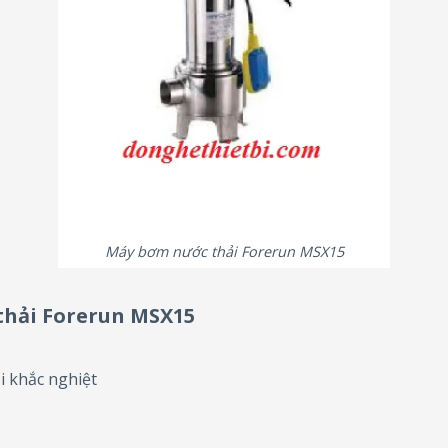
Máy bơm nước thải Forerun MSX15
thải Forerun MSX15
i khắc nghiệt