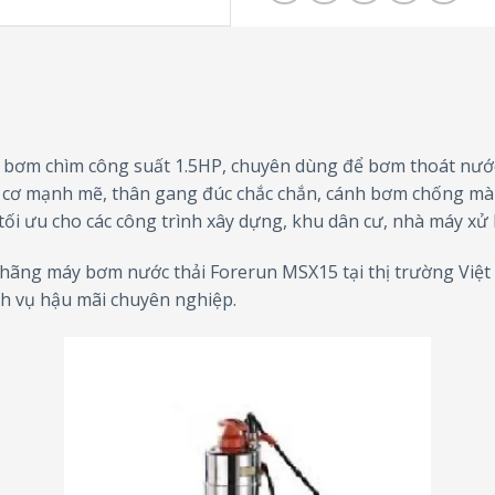
bơm chìm công suất 1.5HP, chuyên dùng để bơm thoát nước 
g cơ mạnh mẽ, thân gang đúc chắc chắn, cánh bơm chống mà
 tối ưu cho các công trình xây dựng, khu dân cư, nhà máy xử 
hãng máy bơm nước thải Forerun MSX15 tại thị trường Việt
h vụ hậu mãi chuyên nghiệp.