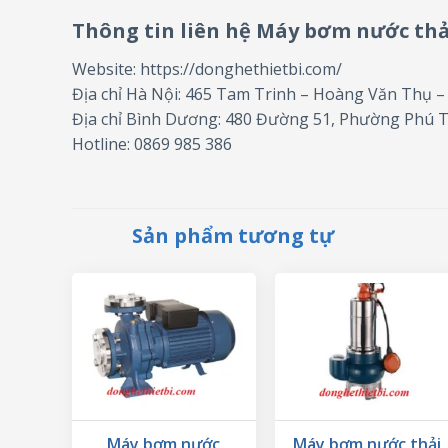
Thông tin liên hệ Máy bơm nước th
Website: https://donghethietbi.com/
Địa chỉ Hà Nội: 465 Tam Trinh – Hoàng Văn Thụ 
Địa chỉ Bình Dương: 480 Đường 51, Phường Phú 
Hotline: 0869 985 386
Sản phẩm tương tự
Máy bơm nước
Máy bơm nước thải