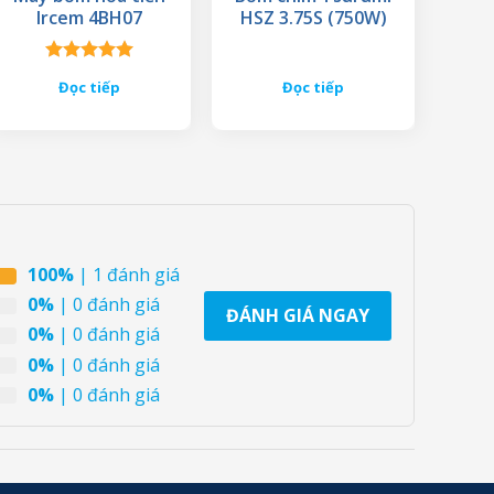
Ircem 4BH07
HSZ 3.75S (750W)
Được xếp
Đọc tiếp
Đọc tiếp
hạng
5.00
5 sao
100%
| 1 đánh giá
0%
| 0 đánh giá
ĐÁNH GIÁ NGAY
0%
| 0 đánh giá
0%
| 0 đánh giá
0%
| 0 đánh giá