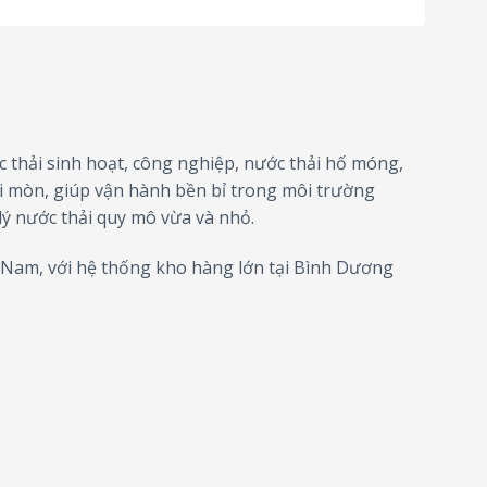
thải sinh hoạt, công nghiệp, nước thải hố móng,
i mòn, giúp vận hành bền bỉ trong môi trường
lý nước thải quy mô vừa và nhỏ.
 Nam, với hệ thống kho hàng lớn tại Bình Dương