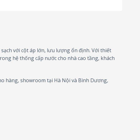
ạch với cột áp lớn, lưu lượng ổn định. Với thiết
 trong hệ thống cấp nước cho nhà cao tầng, khách
kho hàng, showroom tại Hà Nội và Bình Dương,