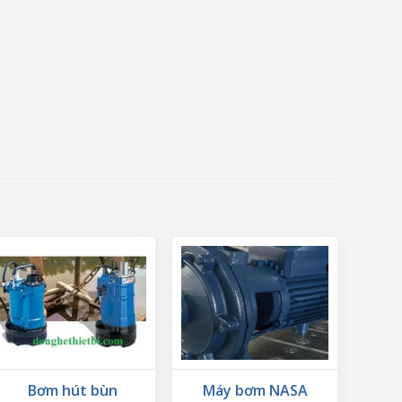
Bơm hút bùn
Máy bơm NASA