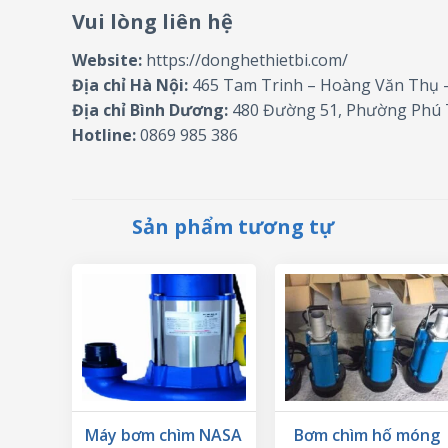
Vui lòng liên hệ
Website:
https://donghethietbi.com/
Địa chỉ Hà Nội:
465 Tam Trinh – Hoàng Văn Thụ 
Địa chỉ Bình Dương:
480 Đường 51, Phường Phú 
Hotline:
0869 985 386
Sản phẩm tương tự
Máy bơm chìm NASA
Bơm chìm hố móng