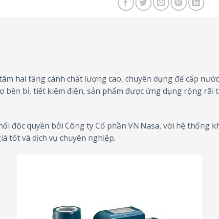
tâm hai tầng cánh chất lượng cao, chuyên dụng để cấp nước s
 cơ bền bỉ, tiết kiệm điện, sản phẩm được ứng dụng rộng rãi
hối độc quyền bởi Công ty Cổ phần VN Nasa, với hệ thống 
á tốt và dịch vụ chuyên nghiệp.