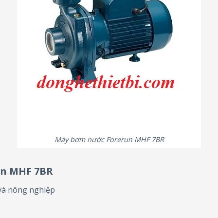
Máy bơm nước Forerun MHF 7BR
un MHF 7BR
và nông nghiệp