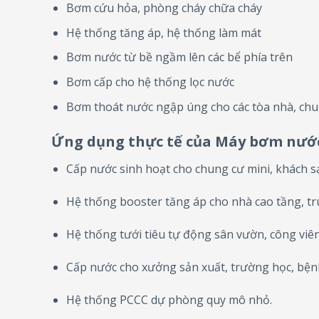
Bơm cứu hỏa, phòng cháy chữa cháy
Hệ thống tăng áp, hệ thống làm mát
Bơm nước từ bề ngầm lên các bể phía trên
Bơm cấp cho hệ thống lọc nước
Bơm thoát nước ngập úng cho các tòa nhà, chu
Ứng dụng thực tế của Máy bơm nướ
Cấp nước sinh hoạt cho chung cư mini, khách sạ
Hệ thống booster tăng áp cho nhà cao tầng, t
Hệ thống tưới tiêu tự động sân vườn, công viê
Cấp nước cho xưởng sản xuất, trường học, bện
Hệ thống PCCC dự phòng quy mô nhỏ.