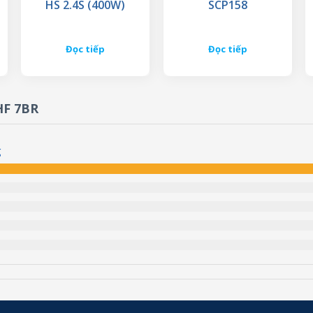
HS 2.4S (400W)
SCP158
Đọc tiếp
Đọc tiếp
HF 7BR
g