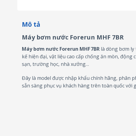
Mô tả
Máy bơm nước Forerun MHF 7BR
Máy bơm nước Forerun MHF 7BR
là dòng bơm ly 
kế hiện đại, vật liệu cao cấp chống ăn mòn, động
sạn, trường học, nhà xưởng…
Đây là model được nhập khẩu chính hãng, phân p
sẵn sàng phục vụ khách hàng trên toàn quốc với gi