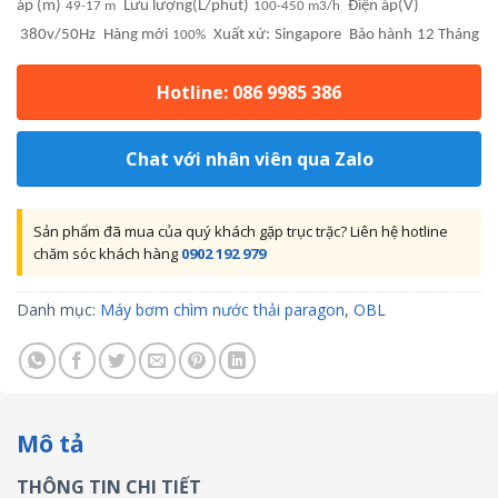
áp (m)
Lưu lượng(L/phut)
Điện áp(V)
49-17 m
100-450 m3/h
380v/50Hz
Hàng mới
Xuất xứ:
Singapore
Bảo hành
12 Tháng
100%
Hotline: 086 9985 386
Chat với nhân viên qua Zalo
Sản phẩm đã mua của quý khách gặp trục trặc? Liên hệ hotline
chăm sóc khách hàng
0902 192 979
Danh mục:
Máy bơm chìm nước thải paragon
,
OBL
Mô tả
THÔNG TIN CHI TIẾT