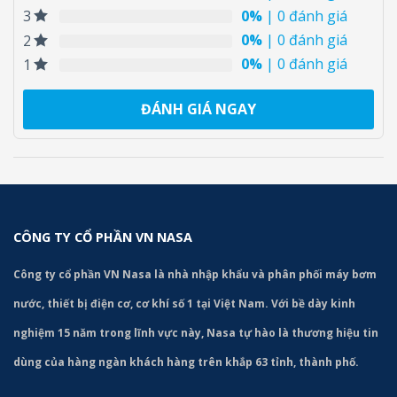
0%
| 0 đánh giá
3
0%
| 0 đánh giá
2
0%
| 0 đánh giá
1
ĐÁNH GIÁ NGAY
CÔNG TY CỔ PHẦN VN NASA
Công ty cổ phần VN Nasa là nhà nhập khẩu và phân phối máy bơm
nước, thiết bị điện cơ, cơ khí số 1 tại Việt Nam. Với bề dày kinh
nghiệm 15 năm trong lĩnh vực này, Nasa tự hào là thương hiệu tin
dùng của hàng ngàn khách hàng trên khắp 63 tỉnh, thành phố.