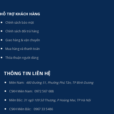
HỖ TRỢ KHÁCH HÀNG
Chính sách bảo mật
Chính sách đổi trả hàng
Giao hàng & vận chuyển
Mua hàng và thanh toán
Thỏa thuận người dùng
THÔNG TIN LIÊN HỆ
Miền Nam:
480 Đường 51, Phường Phú Tân, TP Bình Dương
CSKH Miền Nam: 0972 567 688
Miền Bắc:
31 ngõ 109 Sở Thượng, P Hoàng Mai, TP Hà Nội
CSKH Miền Bắc: 0967 33 5486