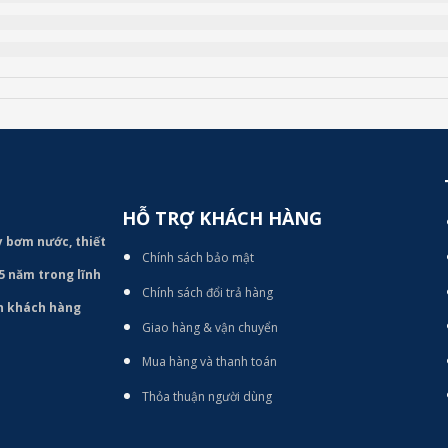
HỖ TRỢ KHÁCH HÀNG
áy bơm
nước, thiết
Chính sách bảo mật
15 năm trong lĩnh
Chính sách đổi trả hàng
àn khách hàng
Giao hàng & vận chuyển
Mua hàng và thanh toán
Thỏa thuận người dùng