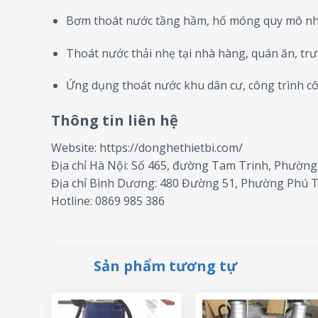
Bơm thoát nước tầng hầm, hố móng quy mô n
Thoát nước thải nhẹ tại nhà hàng, quán ăn, tr
Ứng dụng thoát nước khu dân cư, công trình c
Thông tin liên hệ
Website: https://donghethietbi.com/
Địa chỉ Hà Nội: Số 465, đường Tam Trinh, Phường
Địa chỉ Bình Dương: 480 Đường 51, Phường Phú 
Hotline: 0869 985 386
Sản phẩm tương tự