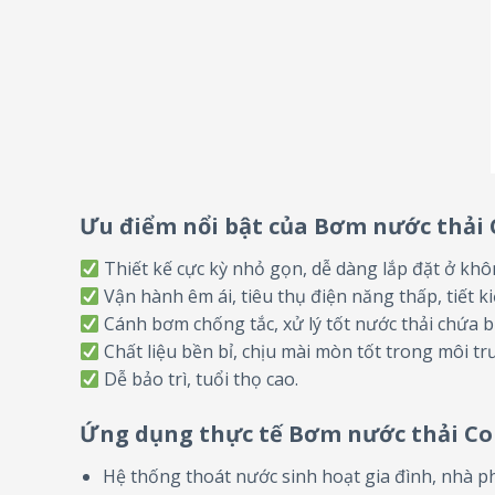
Ưu điểm nổi bật của Bơm nước thải 
Thiết kế cực kỳ nhỏ gọn, dễ dàng lắp đặt ở kh
Vận hành êm ái, tiêu thụ điện năng thấp, tiết ki
Cánh bơm chống tắc, xử lý tốt nước thải chứa b
Chất liệu bền bỉ, chịu mài mòn tốt trong môi t
Dễ bảo trì, tuổi thọ cao.
Ứng dụng thực tế Bơm nước thải Con
Hệ thống thoát nước sinh hoạt gia đình, nhà p