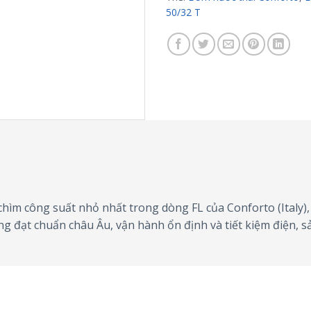
50/32 T
ìm công suất nhỏ nhất trong dòng FL của Conforto (Italy), 
g đạt chuẩn châu Âu, vận hành ổn định và tiết kiệm điện, 