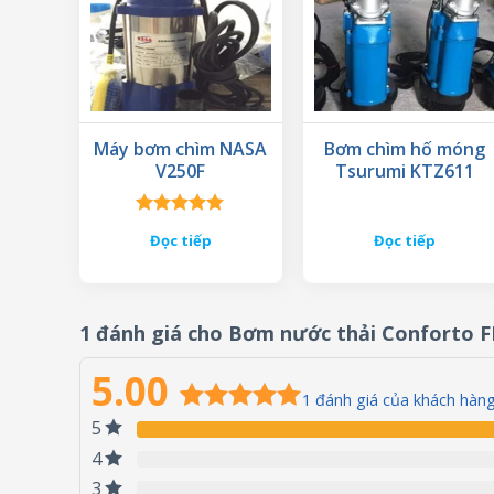
Máy bơm chìm NASA
Bơm chìm hố móng
V250F
Tsurumi KTZ611
Được xếp
Đọc tiếp
Đọc tiếp
hạng
5.00
5 sao
1 đánh giá cho
Bơm nước thải Conforto F
5.00
1
đánh giá của khách hàn
5
5.00
1
trên 5
dựa trên
4
đánh giá
3