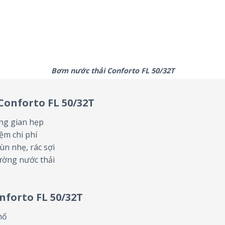
Bơm nước thải Conforto FL 50/32T
Conforto FL 50/32T
ông gian hẹp
ệm chi phí
ùn nhẹ, rác sợi
rường nước thải
forto FL 50/32T
hố