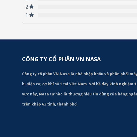
2
1
CÔNG TY CỔ PHẦN VN NASA
Công ty cổ phần VN Nasa là nhà nhập khẩu và phân phối m
bị điện cơ, cơ khí số 1 tại Việt Nam. Với bề dày kinh nghiệm 
vực này, Nasa tự hào là thương hiệu tin dùng của hàng ng
trên khắp 63 tỉnh, thành phố.