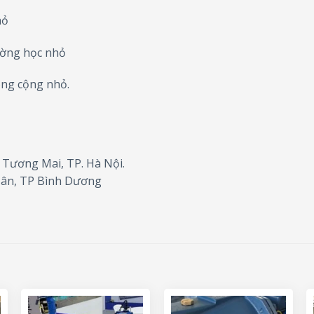
hỏ
ường học nhỏ
ông cộng nhỏ.
 Tương Mai, TP. Hà Nội.
Tân, TP Bình Dương