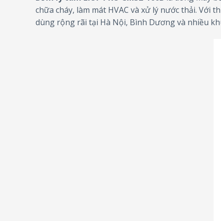
chữa cháy, làm mát HVAC và xử lý nước thải. Với t
dùng rộng rãi tại Hà Nội, Bình Dương và nhiều kh