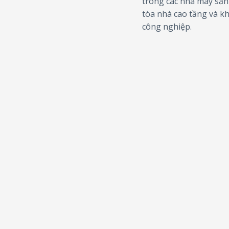
trong các nhà máy sản
tòa nhà cao tầng và k
công nghiệp.