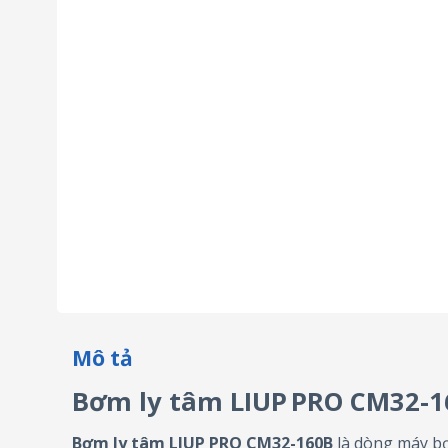
Mô tả
Bơm ly tâm LIUP PRO CM32-16
Bơm ly tâm LIUP PRO CM32-160B
là dòng máy bơ