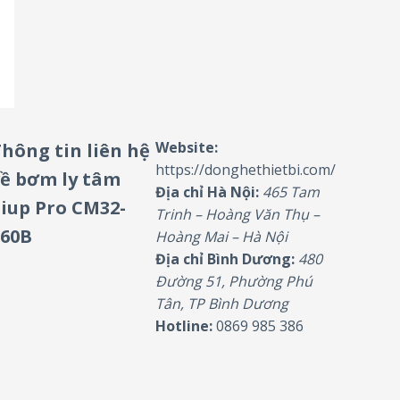
Website:
hông tin liên hệ
https://donghethietbi.com/
ề bơm ly tâm
Địa chỉ Hà Nội:
465 Tam
iup Pro CM32-
Trinh – Hoàng Văn Thụ –
160B
Hoàng Mai – Hà Nội
Địa chỉ Bình Dương:
480
Đường 51, Phường Phú
Tân, TP Bình Dương
Hotline:
0869 985 386