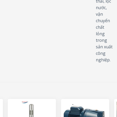
thải, lọc
nước,
vận
chuyển
chất
lỏng
trong
sản xuất
công
nghiệp.