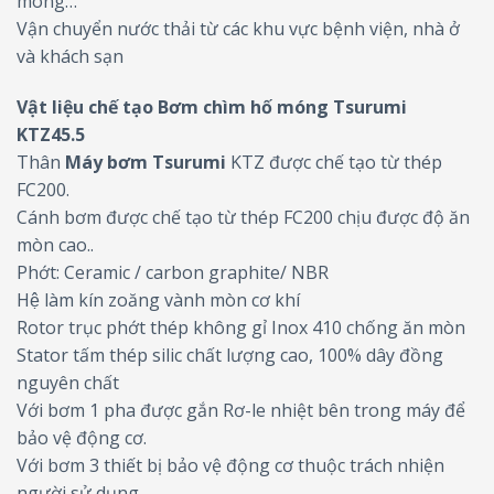
móng…
Vận chuyển nước thải từ các khu vực bệnh viện, nhà ở
và khách sạn
Vật liệu chế tạo Bơm chìm hố móng Tsurumi
KTZ45.5
Thân
Máy bơm Tsurumi
KTZ được chế tạo từ thép
FC200.
Cánh bơm được chế tạo từ thép FC200 chịu được độ ăn
mòn cao..
Phớt: Ceramic / carbon graphite/ NBR
Hệ làm kín zoăng vành mòn cơ khí
Rotor trục phớt thép không gỉ Inox 410 chống ăn mòn
Stator tấm thép silic chất lượng cao, 100% dây đồng
nguyên chất
Với bơm 1 pha được gắn Rơ-le nhiệt bên trong máy để
bảo vệ động cơ.
Với bơm 3 thiết bị bảo vệ động cơ thuộc trách nhiện
người sử dụng.