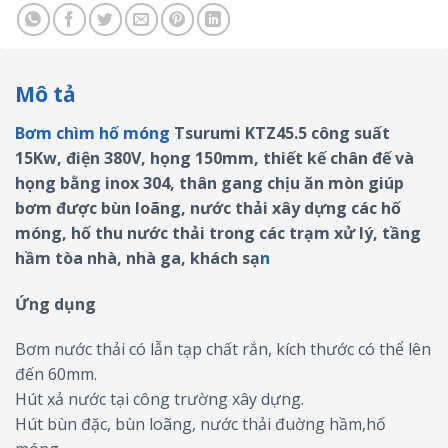
Mô tả
Bơm chìm hố móng
Tsurumi KTZ45.5 công suất
15Kw, điện 380V, họng 150mm, thiết kế chân đế và
họng bằng inox 304, thân gang chịu ăn mòn giúp
bơm được bùn loãng, nước thải xây dựng các hố
móng, hố thu nước thải trong các trạm xử lý, tầng
hầm tòa nhà, nhà ga, khách sạ
n
Ứng dụng
Bơm nước thải có lẫn tạp chất rắn, kích thước có thể lên
đến 60mm.
Hút xả nước tại công trường xây dựng.
Hút bùn đặc, bùn loãng, nước thải đuờng hầm,hố