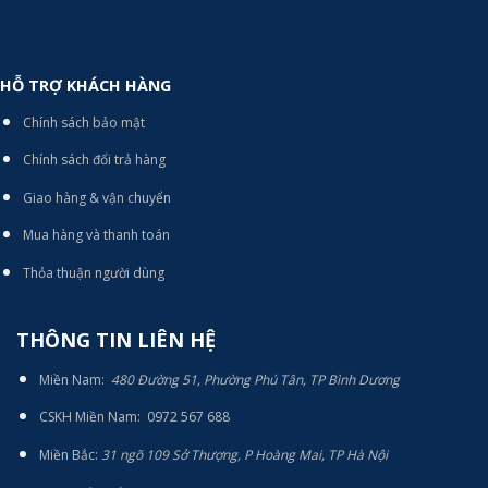
HỖ TRỢ KHÁCH HÀNG
Chính sách bảo mật
Chính sách đổi trả hàng
Giao hàng & vận chuyển
Mua hàng và thanh toán
Thỏa thuận người dùng
THÔNG TIN LIÊN HỆ
Miền Nam:
480 Đường 51, Phường Phú Tân, TP Bình Dương
CSKH Miền Nam: 0972 567 688
Miền Bắc:
31 ngõ 109 Sở Thượng, P Hoàng Mai, TP Hà Nội