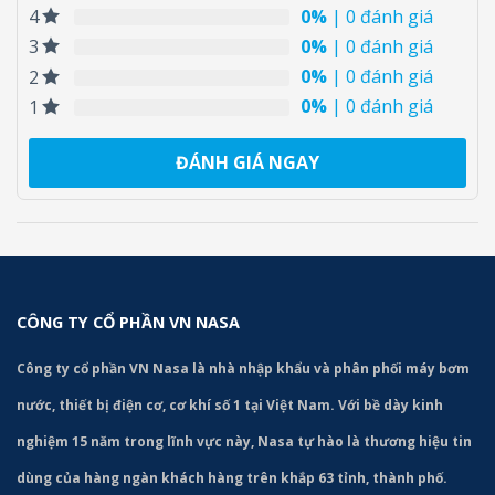
0%
| 0 đánh giá
4
0%
| 0 đánh giá
3
0%
| 0 đánh giá
2
0%
| 0 đánh giá
1
ĐÁNH GIÁ NGAY
CÔNG TY CỔ PHẦN VN NASA
Công ty cổ phần VN Nasa là nhà nhập khẩu và phân phối máy bơm
nước, thiết bị điện cơ, cơ khí số 1 tại Việt Nam. Với bề dày kinh
nghiệm 15 năm trong lĩnh vực này, Nasa tự hào là thương hiệu tin
dùng của hàng ngàn khách hàng trên khắp 63 tỉnh, thành phố.