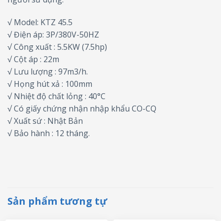
√ Model: KTZ 45.5
√ Điện áp: 3P/380V-50HZ
√ Công xuất : 5.5KW (7.5hp)
√ Cột áp : 22m
√ Lưu lượng : 97m3/h.
√ Họng hút xả : 100mm
√ Nhiệt độ chất lỏng : 40°C
√ Có giấy chứng nhận nhập khẩu CO-CQ
√ Xuất sứ : Nhật Bản
√ Bảo hành : 12 tháng.
Sản phẩm tương tự