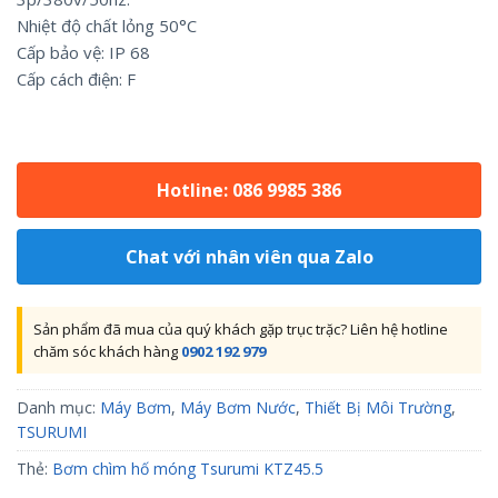
Nhiệt độ chất lỏng 50°C
Cấp bảo vệ: IP 68
Cấp cách điện: F
Hotline: 086 9985 386
Chat với nhân viên qua Zalo
Sản phẩm đã mua của quý khách gặp trục trặc? Liên hệ hotline
chăm sóc khách hàng
0902 192 979
Danh mục:
Máy Bơm
,
Máy Bơm Nước
,
Thiết Bị Môi Trường
,
TSURUMI
Thẻ:
Bơm chìm hố móng Tsurumi KTZ45.5