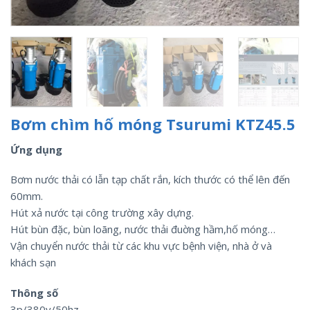
Bơm chìm hố móng Tsurumi KTZ45.5
Ứng dụng
Bơm nước thải có lẫn tạp chất rắn, kích thước có thể lên đến
60mm.
Hút xả nước tại công trường xây dựng.
Hút bùn đặc, bùn loãng, nước thải đuờng hầm,hố móng…
Vận chuyển nước thải từ các khu vực bệnh viện, nhà ở và
khách sạn
Thông số
3p/380v/50hz.