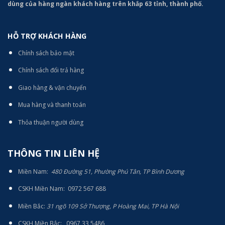
dùng của hàng ngàn khách hàng trên khắp 63 tỉnh, thành phố.
HỖ TRỢ KHÁCH HÀNG
Chính sách bảo mật
Chính sách đổi trả hàng
Giao hàng & vận chuyển
Mua hàng và thanh toán
Thỏa thuận người dùng
THÔNG TIN LIÊN HỆ
Miền Nam:
480 Đường 51, Phường Phú Tân, TP Bình Dương
CSKH Miền Nam: 0972 567 688
Miền Bắc:
31 ngõ 109 Sở Thượng, P Hoàng Mai, TP Hà Nội
CSKH Miền Bắc: 0967 33 5486