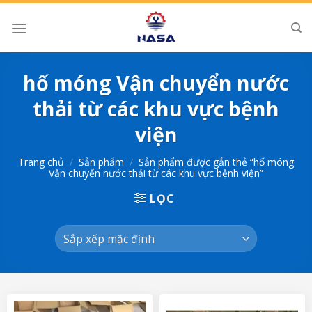
Skip
to
content
hố móng Vận chuyển nước
thải từ các khu vực bệnh
viện
Trang chủ
/
Sản phẩm
/
Sản phẩm được gắn thẻ “hố móng
Vận chuyển nước thải từ các khu vực bệnh viện”
LỌC