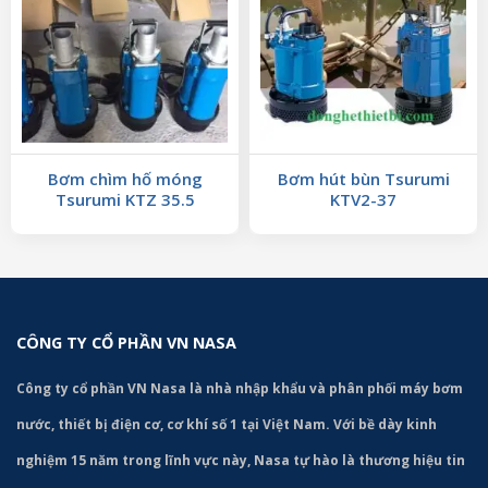
Bơm chìm hố móng
Bơm hút bùn Tsurumi
Tsurumi KTZ 35.5
KTV2-37
CÔNG TY CỔ PHẦN VN NASA
Công ty cổ phần VN Nasa là nhà nhập khẩu và phân phối máy bơm
nước, thiết bị điện cơ, cơ khí số 1 tại Việt Nam. Với bề dày kinh
nghiệm 15 năm trong lĩnh vực này, Nasa tự hào là thương hiệu tin